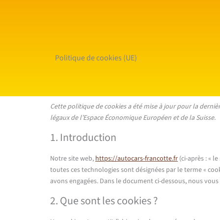
Politique de cookies (UE)
Cette politique de cookies a été mise à jour pour la dernièr
légaux de l’Espace Économique Européen et de la Suisse.
1. Introduction
Notre site web,
https://autocars-francotte.fr
(ci-après : « l
toutes ces technologies sont désignées par le terme « cook
avons engagées. Dans le document ci-dessous, nous vous in
2. Que sont les cookies ?