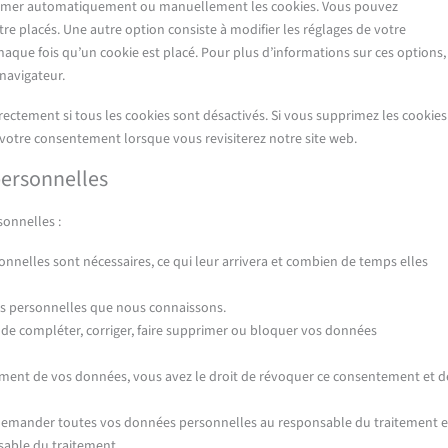
pprimer automatiquement ou manuellement les cookies. Vous pouvez
re placés. Une autre option consiste à modifier les réglages de votre
aque fois qu’un cookie est placé. Pour plus d’informations sur ces options,
 navigateur.
ectement si tous les cookies sont désactivés. Si vous supprimez les cookies
 votre consentement lorsque vous revisiterez notre site web.
personnelles
sonnelles :
nnelles sont nécessaires, ce qui leur arrivera et combien de temps elles
ées personnelles que nous connaissons.
t de compléter, corriger, faire supprimer ou bloquer vos données
ment de vos données, vous avez le droit de révoquer ce consentement et d
e demander toutes vos données personnelles au responsable du traitement e
nsable du traitement.