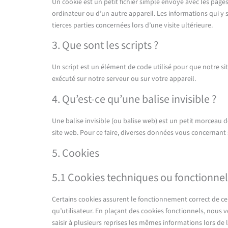
Un cookie est un petit fichier simple envoyé avec les pages
ordinateur ou d’un autre appareil. Les informations qui y
tierces parties concernées lors d’une visite ultérieure.
3. Que sont les scripts ?
Un script est un élément de code utilisé pour que notre s
exécuté sur notre serveur ou sur votre appareil.
4. Qu’est-ce qu’une balise invisible ?
Une balise invisible (ou balise web) est un petit morceau de
site web. Pour ce faire, diverses données vous concernant s
5. Cookies
5.1 Cookies techniques ou fonctionnel
Certains cookies assurent le fonctionnement correct de cer
qu’utilisateur. En plaçant des cookies fonctionnels, nous vo
saisir à plusieurs reprises les mêmes informations lors de 