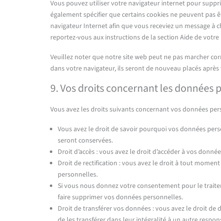
Vous pouvez utiliser votre navigateur internet pour su
également spécifier que certains cookies ne peuvent pas êt
navigateur Internet afin que vous receviez un message à ch
reportez-vous aux instructions de la section Aide de votre
Veuillez noter que notre site web peut ne pas marcher corr
dans votre navigateur, ils seront de nouveau placés après
9. Vos droits concernant les données 
Vous avez les droits suivants concernant vos données per
Vous avez le droit de savoir pourquoi vos données perso
seront conservées.
Droit d’accès : vous avez le droit d’accéder à vos donn
Droit de rectification : vous avez le droit à tout momen
personnelles.
Si vous nous donnez votre consentement pour le traite
faire supprimer vos données personnelles.
Droit de transférer vos données : vous avez le droit d
de les transférer dans leur intégralité à un autre respo