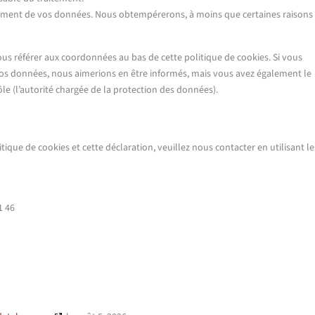
tement de vos données. Nous obtempérerons, à moins que certaines raisons
vous référer aux coordonnées au bas de cette politique de cookies. Si vous
vos données, nous aimerions en être informés, mais vous avez également le
le (l’autorité chargée de la protection des données).
que de cookies et cette déclaration, veuillez nous contacter en utilisant le
1 46