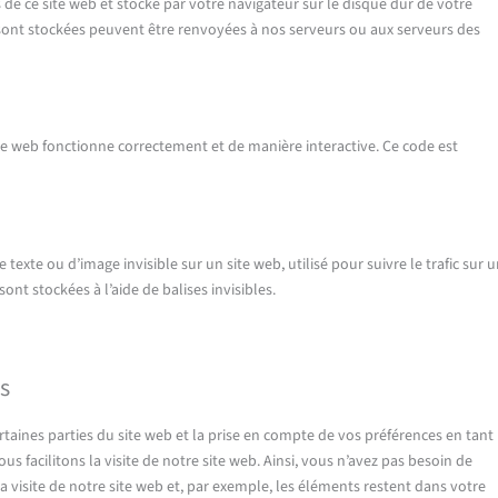
 de ce site web et stocké par votre navigateur sur le disque dur de votre
 sont stockées peuvent être renvoyées à nos serveurs ou aux serveurs des
ite web fonctionne correctement et de manière interactive. Ce code est
 texte ou d’image invisible sur un site web, utilisé pour suivre le trafic sur 
ont stockées à l’aide de balises invisibles.
s
taines parties du site web et la prise en compte de vos préférences en tant
us facilitons la visite de notre site web. Ainsi, vous n’avez pas besoin de
la visite de notre site web et, par exemple, les éléments restent dans votre