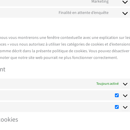
Marketing
Finalité en attente d’enquête
, nous vous montrerons une fenêtre contextuelle avec une explication sur le
nces » vous nous autorisez à utiliser les catégories de cookies et d’extension
comme décrit dans la présente politique de cookies. Vous pouvez désactiver
ez noter que notre site web pourrait ne plus fonctionner correctement.
nt
Toujours activé
cookies