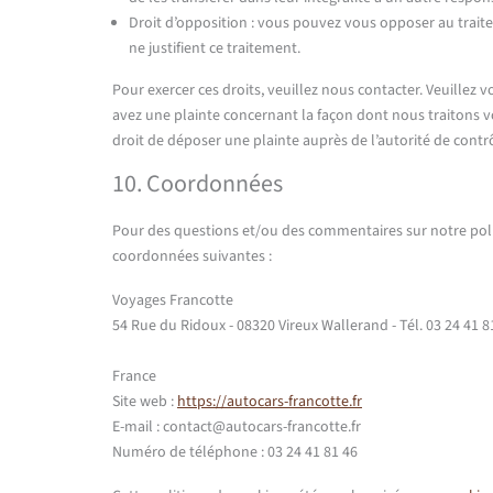
Droit d’opposition : vous pouvez vous opposer au trai
ne justifient ce traitement.
Pour exercer ces droits, veuillez nous contacter. Veuillez 
avez une plainte concernant la façon dont nous traitons 
droit de déposer une plainte auprès de l’autorité de contrô
10. Coordonnées
Pour des questions et/ou des commentaires sur notre politi
coordonnées suivantes :
Voyages Francotte
54 Rue du Ridoux - 08320 Vireux Wallerand - Tél. 03 24 41 8
France
Site web :
https://autocars-francotte.fr
E-mail :
contact@
autocars-francotte.fr
Numéro de téléphone : 03 24 41 81 46