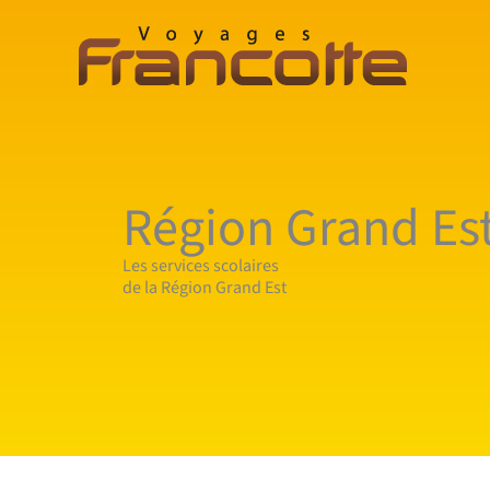
Aller
au
contenu
Région Grand Es
Les services scolaires
de la Région Grand Est