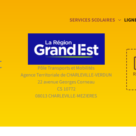
SERVICES SCOLAIRES
LIGN
t
Pôle Transports et Mobilités
R
Agence Territoriale de CHARLEVILLE-VERDUN
22 avenue Georges Corneau
CS 10772
08013 CHARLEVILLE-MEZIERES