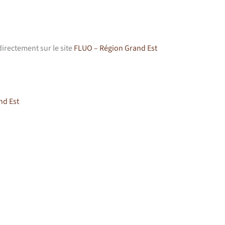
directement sur le site
FLUO – Région Grand Est
nd Est