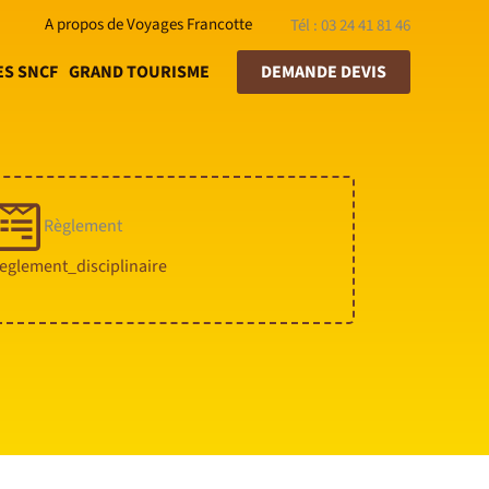
A propos de Voyages Francotte
Tél : 03 24 41 81 46
ES SNCF
GRAND TOURISME
DEMANDE DEVIS
Règlement
eglement_disciplinaire